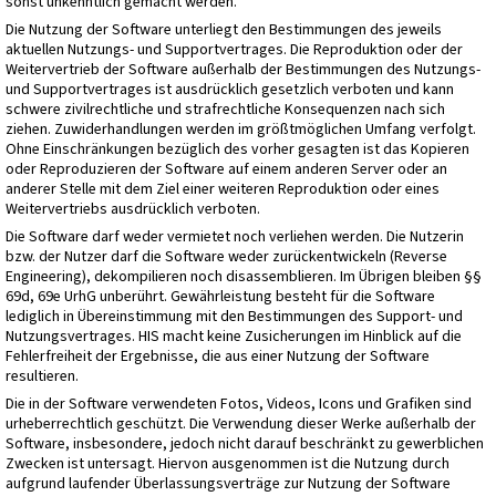
sonst unkenntlich gemacht werden.
Die Nutzung der Software unterliegt den Bestimmungen des jeweils
aktuellen Nutzungs- und Supportvertrages. Die Reproduktion oder der
Weitervertrieb der Software außerhalb der Bestimmungen des Nutzungs-
und Supportvertrages ist ausdrücklich gesetzlich verboten und kann
schwere zivilrechtliche und strafrechtliche Konsequenzen nach sich
ziehen. Zuwiderhandlungen werden im größtmöglichen Umfang verfolgt.
Ohne Einschränkungen bezüglich des vorher gesagten ist das Kopieren
oder Reproduzieren der Software auf einem anderen Server oder an
anderer Stelle mit dem Ziel einer weiteren Reproduktion oder eines
Weitervertriebs ausdrücklich verboten.
Die Software darf weder vermietet noch verliehen werden. Die Nutzerin
bzw. der Nutzer darf die Software weder zurückentwickeln (Reverse
Engineering), dekompilieren noch disassemblieren. Im Übrigen bleiben §§
69d, 69e UrhG unberührt. Gewährleistung besteht für die Software
lediglich in Übereinstimmung mit den Bestimmungen des Support- und
Nutzungsvertrages. HIS macht keine Zusicherungen im Hinblick auf die
Fehlerfreiheit der Ergebnisse, die aus einer Nutzung der Software
resultieren.
Die in der Software verwendeten Fotos, Videos, Icons und Grafiken sind
urheberrechtlich geschützt. Die Verwendung dieser Werke außerhalb der
Software, insbesondere, jedoch nicht darauf beschränkt zu gewerblichen
Zwecken ist untersagt. Hiervon ausgenommen ist die Nutzung durch
aufgrund laufender Überlassungsverträge zur Nutzung der Software