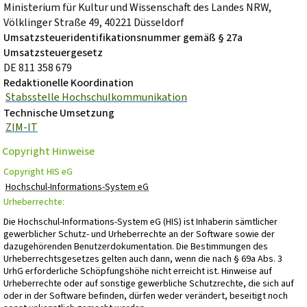
Ministerium für Kultur und Wissenschaft des Landes NRW,
Völklinger Straße 49, 40221 Düsseldorf
Umsatzsteueridentifikationsnummer gemäß § 27a
Umsatzsteuergesetz
DE 811 358 679
Redaktionelle Koordination
Stabsstelle Hochschulkommunikation
Technische Umsetzung
ZIM-IT
Copyright Hinweise
Copyright HIS eG
Hochschul-Informations-System eG
Urheberrechte:
Die Hochschul-Informations-System eG (HIS) ist Inhaberin sämtlicher
gewerblicher Schutz- und Urheberrechte an der Software sowie der
dazugehörenden Benutzerdokumentation. Die Bestimmungen des
Urheberrechtsgesetzes gelten auch dann, wenn die nach § 69a Abs. 3
UrhG erforderliche Schöpfungshöhe nicht erreicht ist. Hinweise auf
Urheberrechte oder auf sonstige gewerbliche Schutzrechte, die sich auf
oder in der Software befinden, dürfen weder verändert, beseitigt noch