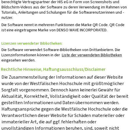
berechtigte Vertragspartner der HIS eG in Form von Screenshots und
Bildschirm-Videos aus der Software zu deren Verwendung im Rahmen von
Tutorials, Anleitungen und Schulungen für die Softwarenutzerinnen und -
nutzer.
Die Software nennt in mehreren Funktionen die Marke QR Code. QR Code
ist eine eingetragene Marke von DENSO WAVE INCORPORATED.
Lizenzen verwendeter Bibliotheken:
Die Software verwendet Software-Bibliotheken von Drittanbietern. Die
Lizenzinformationen können in der
Liste der verwendeten Bibliotheken
eingesehen werden.
Rechtliche Hinweise, Haftungsausschluss/Disclaimer
Die Zusammenstellung der Informationen auf dieser Website
wurde von der Westfälischen Hochschule mit größtmöglicher
Sorgfalt vorgenommen. Dennoch kann keinerlei Gewähr für
Aktualität, Korrektheit, Vollständigkeit oder Qualität der bereit
gestellten Informationen und Daten übernommen werden.
Haftungsansprüche gegen die Westfälische Hochschule oder die
Verantwortlichen dieser Website für Schäden materieller oder
immaterieller Art, die auf ggf. fehlerhaften oder
unvollständigen Informationen beruhen, sind, soweit nicht