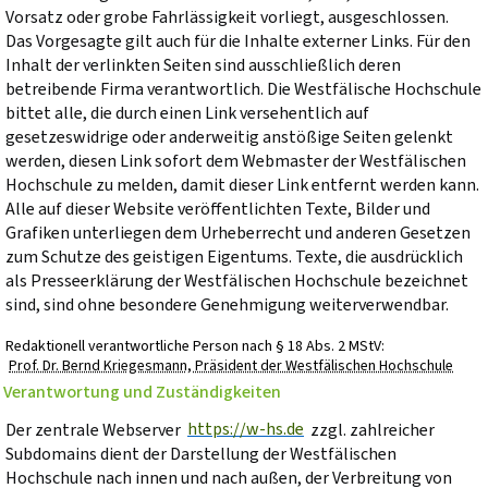
Vorsatz oder grobe Fahrlässigkeit vorliegt, ausgeschlossen.
Das Vorgesagte gilt auch für die Inhalte externer Links. Für den
Inhalt der verlinkten Seiten sind ausschließlich deren
betreibende Firma verantwortlich. Die Westfälische Hochschule
bittet alle, die durch einen Link versehentlich auf
gesetzeswidrige oder anderweitig anstößige Seiten gelenkt
werden, diesen Link sofort dem Webmaster der Westfälischen
Hochschule zu melden, damit dieser Link entfernt werden kann.
Alle auf dieser Website veröffentlichten Texte, Bilder und
Grafiken unterliegen dem Urheberrecht und anderen Gesetzen
zum Schutze des geistigen Eigentums. Texte, die ausdrücklich
als Presseerklärung der Westfälischen Hochschule bezeichnet
sind, sind ohne besondere Genehmigung weiterverwendbar.
Redaktionell verantwortliche Person nach § 18 Abs. 2 MStV:
Prof. Dr. Bernd Kriegesmann, Präsident der Westfälischen Hochschule
Verantwortung und Zuständigkeiten
https://w-hs.de
Der zentrale Webserver
zzgl. zahlreicher
Subdomains dient der Darstellung der Westfälischen
Hochschule nach innen und nach außen, der Verbreitung von