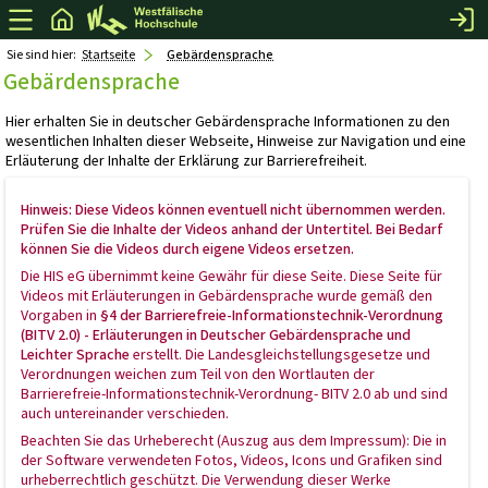
Sie sind hier:
Startseite
Gebärdensprache
Gebärdensprache
Hier erhalten Sie in deutscher Gebärdensprache Informationen zu den
wesentlichen Inhalten dieser Webseite, Hinweise zur Navigation und eine
Erläuterung der Inhalte der Erklärung zur Barrierefreiheit.
Hinweis: Diese Videos können eventuell nicht übernommen werden.
Prüfen Sie die Inhalte der Videos anhand der Untertitel. Bei Bedarf
können Sie die Videos durch eigene Videos ersetzen.
Die HIS eG übernimmt keine Gewähr für diese Seite. Diese Seite für
Videos mit Erläuterungen in Gebärdensprache wurde gemäß den
Vorgaben in
§4 der Barrierefreie-Informationstechnik-Verordnung
(BITV 2.0) - Erläuterungen in Deutscher Gebärdensprache und
Leichter Sprache
erstellt. Die Landesgleichstellungsgesetze und
Verordnungen weichen zum Teil von den Wortlauten der
Barrierefreie-Informationstechnik-Verordnung- BITV 2.0 ab und sind
auch untereinander verschieden.
Beachten Sie das Urheberecht (Auszug aus dem Impressum): Die in
der Software verwendeten Fotos, Videos, Icons und Grafiken sind
urheberrechtlich geschützt. Die Verwendung dieser Werke